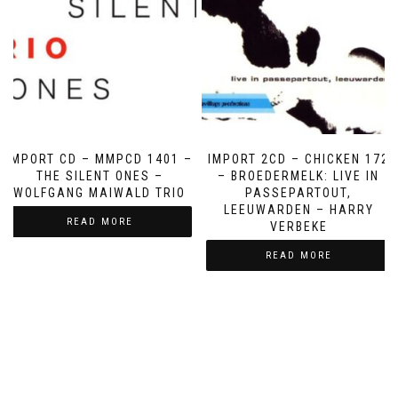
IMPORT CD – MMPCD 1401 –
IMPORT 2CD – CHICKEN 172
THE SILENT ONES –
– BROEDERMELK: LIVE IN
WOLFGANG MAIWALD TRIO
PASSEPARTOUT,
LEEUWARDEN – HARRY
READ MORE
VERBEKE
READ MORE