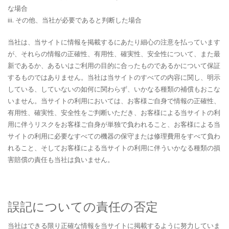
な場合
iii. その他、当社が必要であると判断した場合
当社は、当サイトに情報を掲載するにあたり細心の注意を払っています
が、それらの情報の正確性、有用性、確実性、安全性について、また最
新であるか、あるいはご利用の目的に合ったものであるかについて保証
するものではありません。当社は当サイトのすべての内容に関し、明示
している、していないの如何に関わらず、いかなる種類の補償もおこな
いません。当サイトの利用においては、お客様ご自身で情報の正確性、
有用性、確実性、安全性をご判断いただき、お客様による当サイトの利
用に伴うリスクをお客様ご自身が単独で負われること、お客様による当
サイトの利用に必要なすべての機器の保守または修理費用をすべて負わ
れること、そしてお客様による当サイトの利用に伴ういかなる種類の損
害賠償の責任も当社は負いません。
誤記についての責任の否定
当社はできる限り正確な情報を当サイトに掲載するように努力していま