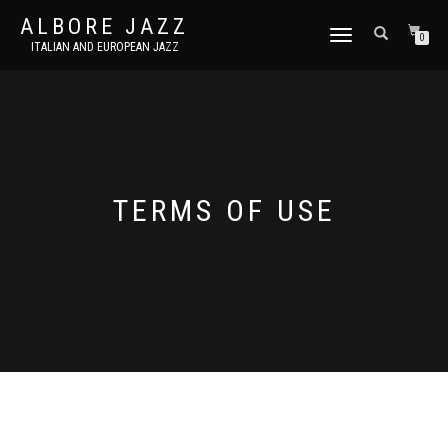
ALBORE JAZZ
TOGGLE
0
ITALIAN AND EUROPEAN JAZZ
NAVIGATION
TERMS OF USE