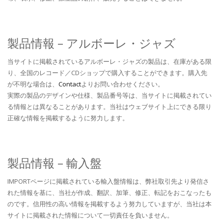
製品情報 – アルボーレ・ジャズ
当サイトに掲載されているアルボーレ・ジャズの製品は、在庫がある限
り、全国のレコード／CDショップで購入することができます。購入先
が不明な場合は、
Contact
よりお問い合わせください。
実際の製品のデザインや仕様、製品番号等は、当サイトに掲載されてい
る情報とは異なることがあります。当社はウェブサイト上にできる限り
正確な情報を掲載するように努力します。
製品情報 – 輸入盤
IMPORTページに掲載されている輸入盤情報は、弊社取引先より発信さ
れた情報を基に、当社が作成、翻訳、加筆、修正、転記をおこなったも
のです。信用性の高い情報を掲載するよう努力していますが、当社は本
サイトに掲載された情報について一切責任を負いません。