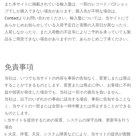
また本サイトに掲載されている輸入盤は、一部のレコード／CDショッ
プでしか購入できない場合があります。購入先が不明な場合は、
Contact
よりお問い合わせください。輸入盤については、当サイトにて
あらかじめお知らせしている入荷予定日と実際の入荷日が異なったり、
入荷しなかったり、また入荷数の不足等によりご予約を承っていても製
品をご用意できない場合がありますので、あらかじめご了承ください。
免責事項
当社は、いつでも当サイトの内容を事前の告知なく、変更しまたは廃止
することができるものとします。変更または廃止に伴い、お客様に不利
益や損害が発生した場合でも、当社は一切その責任を負いません。
当社は、以下のいずれかの事由に該当する場合、事前に告知することな
く、当サイトの一部または全部を一時中断または停止することができる
ものとします。
i. 当サイトを提供するための装置、システムの保守点検、更新等を行う
場合
ii. 火災、停電、天災、システム障害などにより、当サイトの提供が困難