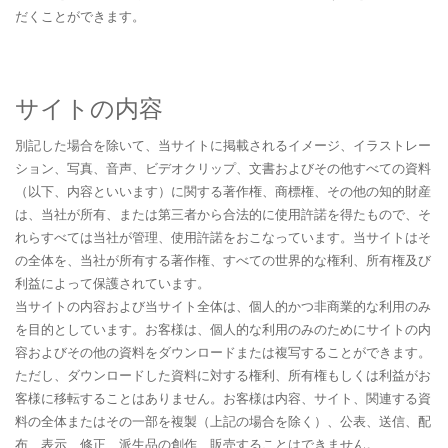
だくことができます。
サイトの内容
別記した場合を除いて、当サイトに掲載されるイメージ、イラストレー
ション、写真、音声、ビデオクリップ、文書およびその他すべての資料
（以下、内容といいます）に関する著作権、商標権、その他の知的財産
は、当社が所有、または第三者から合法的に使用許諾を得たもので、そ
れらすべては当社が管理、使用許諾をおこなっています。当サイトはそ
の全体を、当社が所有する著作権、すべての世界的な権利、所有権及び
利益によって保護されています。
当サイトの内容および当サイト全体は、個人的かつ非商業的な利用のみ
を目的としています。お客様は、個人的な利用のみのためにサイトの内
容およびその他の資料をダウンロードまたは複写することができます。
ただし、ダウンロードした資料に対する権利、所有権もしくは利益がお
客様に移転することはありません。お客様は内容、サイト、関連する資
料の全体またはその一部を複製（上記の場合を除く）、公表、送信、配
布、表示、修正、派生品の創作、販売することはできません。