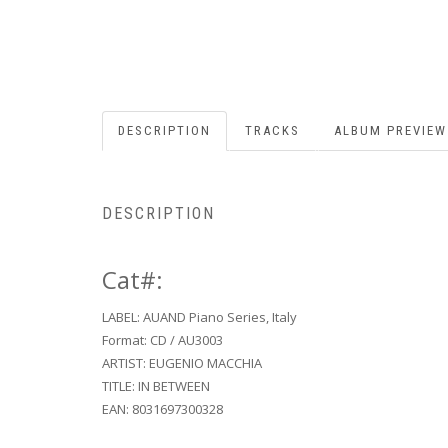
DESCRIPTION
TRACKS
ALBUM PREVIEW
DESCRIPTION
Cat#:
LABEL: AUAND Piano Series, Italy
Format: CD / AU3003
ARTIST: EUGENIO MACCHIA
TITLE: IN BETWEEN
EAN: 8031697300328