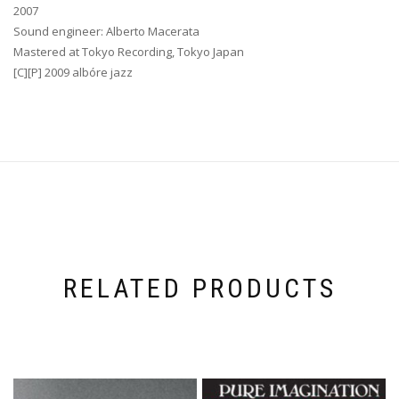
2007
Sound engineer: Alberto Macerata
Mastered at Tokyo Recording, Tokyo Japan
[C][P] 2009 albóre jazz
RELATED PRODUCTS