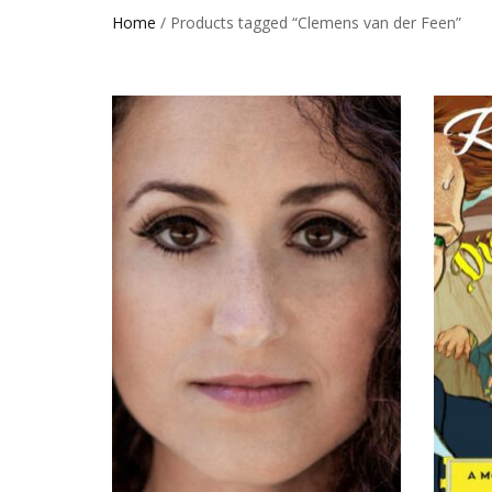
Home
/ Products tagged “Clemens van der Feen”