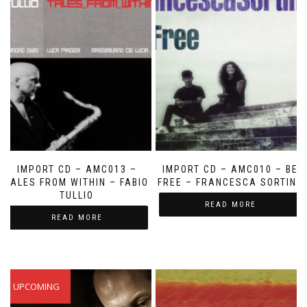
IMPORT CD – AMC013 –
IMPORT CD – AMC010 – BE
TALES FROM WITHIN – FABIO
FREE – FRANCESCA SORTINO
TULLIO
READ MORE
READ MORE
UPCOMING