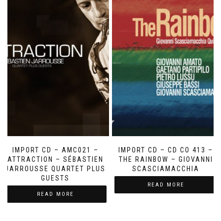
IMPORT CD – AMC021 –
IMPORT CD – CD CO 413 –
ATTRACTION – SÉBASTIEN
THE RAINBOW – GIOVANNI
JARROUSSE QUARTET PLUS
SCASCIAMACCHIA
GUESTS
READ MORE
READ MORE